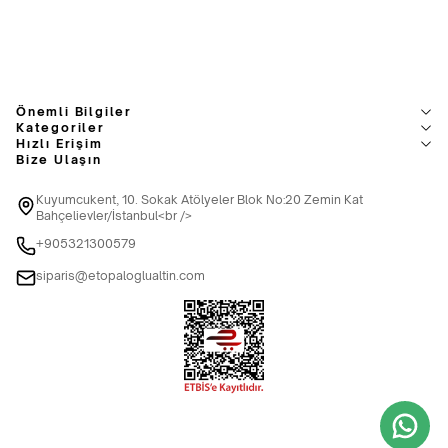
Önemli Bilgiler
Kategoriler
Hızlı Erişim
Bize Ulaşın
Kuyumcukent, 10. Sokak Atölyeler Blok No:20 Zemin Kat
Bahçelievler/İstanbul<br />
+905321300579
siparis@etopaloglualtin.com