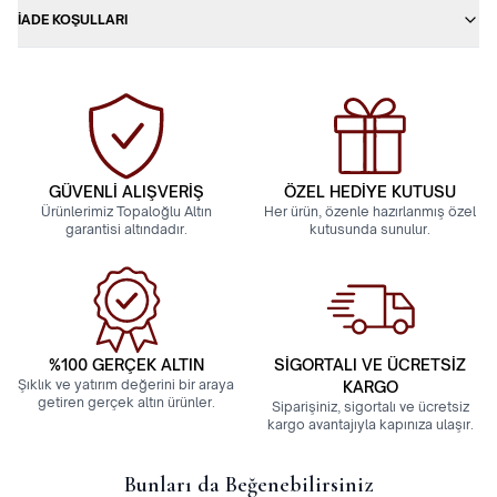
İADE KOŞULLARI
GÜVENLİ ALIŞVERİŞ
ÖZEL HEDİYE KUTUSU
Ürünlerimiz Topaloğlu Altın
Her ürün, özenle hazırlanmış özel
garantisi altındadır.
kutusunda sunulur.
%100 GERÇEK ALTIN
SİGORTALI VE ÜCRETSİZ
Şıklık ve yatırım değerini bir araya
KARGO
getiren gerçek altın ürünler.
Siparişiniz, sigortalı ve ücretsiz
kargo avantajıyla kapınıza ulaşır.
Bunları da Beğenebilirsiniz