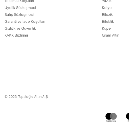
Teslimat Koşulları
Yüzük
Üyelik Sözleşmesi
Kolye
Satış Sözleşmesi
Bilezik
Garanti ve İade Koşulları
Bileklik
Gizlilik ve Güvenlik
Küpe
KVKK Bildirimi
Gram Altın
© 2023 Topaloğlu Altın A.Ş.