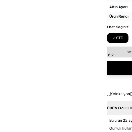
Altın Ayarı
Ürün Rengi
Ebat Seçiniz:
STD
Koleksiyon
ÜRÜN ÖZELLI
Bu ürün 22 aya
Günlük kullan