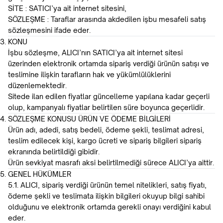
SİTE : SATICI’ya ait internet sitesini,
SÖZLEŞME : Taraflar arasında akdedilen işbu mesafeli satış
sözleşmesini ifade eder.
KONU
İşbu sözleşme, ALICI’nın SATICI’ya ait internet sitesi
üzerinden elektronik ortamda sipariş verdiği ürünün satışı ve
teslimine ilişkin tarafların hak ve yükümlülüklerini
düzenlemektedir.
Sitede ilan edilen fiyatlar güncelleme yapılana kadar geçerli
olup, kampanyalı fiyatlar belirtilen süre boyunca geçerlidir.
SÖZLEŞME KONUSU ÜRÜN VE ÖDEME BİLGİLERİ
Ürün adı, adedi, satış bedeli, ödeme şekli, teslimat adresi,
teslim edilecek kişi, kargo ücreti ve sipariş bilgileri sipariş
ekranında belirtildiği gibidir.
Ürün sevkiyat masrafı aksi belirtilmediği sürece ALICI’ya aittir.
GENEL HÜKÜMLER
5.1. ALICI, sipariş verdiği ürünün temel nitelikleri, satış fiyatı,
ödeme şekli ve teslimata ilişkin bilgileri okuyup bilgi sahibi
olduğunu ve elektronik ortamda gerekli onayı verdiğini kabul
eder.