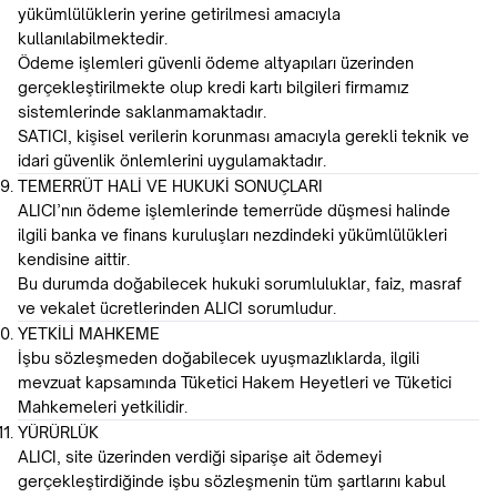
yükümlülüklerin yerine getirilmesi amacıyla
kullanılabilmektedir.
Ödeme işlemleri güvenli ödeme altyapıları üzerinden
gerçekleştirilmekte olup kredi kartı bilgileri firmamız
sistemlerinde saklanmamaktadır.
SATICI, kişisel verilerin korunması amacıyla gerekli teknik ve
idari güvenlik önlemlerini uygulamaktadır.
TEMERRÜT HALİ VE HUKUKİ SONUÇLARI
ALICI’nın ödeme işlemlerinde temerrüde düşmesi halinde
ilgili banka ve finans kuruluşları nezdindeki yükümlülükleri
kendisine aittir.
Bu durumda doğabilecek hukuki sorumluluklar, faiz, masraf
ve vekalet ücretlerinden ALICI sorumludur.
YETKİLİ MAHKEME
İşbu sözleşmeden doğabilecek uyuşmazlıklarda, ilgili
mevzuat kapsamında Tüketici Hakem Heyetleri ve Tüketici
Mahkemeleri yetkilidir.
YÜRÜRLÜK
ALICI, site üzerinden verdiği siparişe ait ödemeyi
gerçekleştirdiğinde işbu sözleşmenin tüm şartlarını kabul