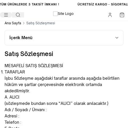
TÜM ÜRÜNLERDE
3 TAKSİT İMKANI !
ÜCRETSIZ KARGO -
SIGORTAL
Ana Sayfa
Satış Sözleşmesi
İçerik Menü
Satış Sözleşmesi
MESAFELİ SATIŞ SÖZLEŞMESİ
TARAFLAR
İşbu Sözleşme aşağıdaki taraflar arasında aşağıda belirtilen
hüküm ve şartlar çerçevesinde elektronik ortamda
akdedilmiştir.
A. ALICI
(sözleşmede bundan sonra “ALICI” olarak anılacaktır.)
Adı / Soyadı / Ünvanı :
Adresi :
Telefon :