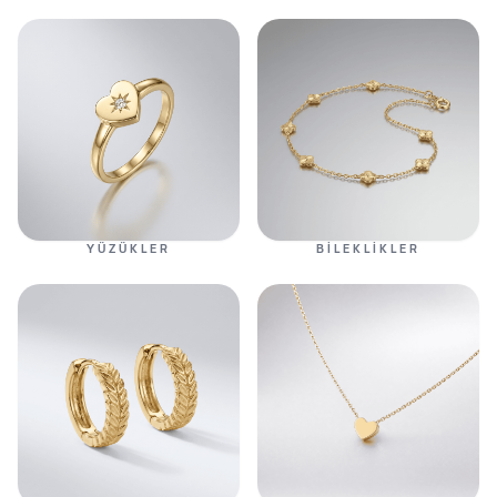
YÜZÜKLER
BILEKLIKLER