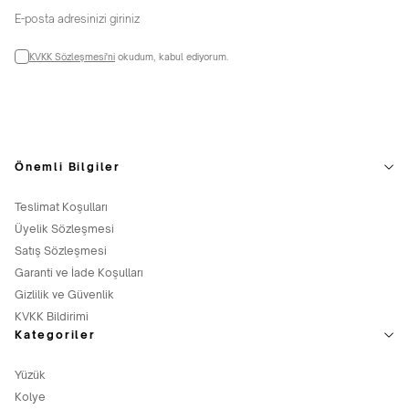
KVKK Sözleşmesi'ni
okudum, kabul ediyorum.
Önemli Bilgiler
Teslimat Koşulları
Üyelik Sözleşmesi
Satış Sözleşmesi
Garanti ve İade Koşulları
Gizlilik ve Güvenlik
KVKK Bildirimi
Kategoriler
Yüzük
Kolye