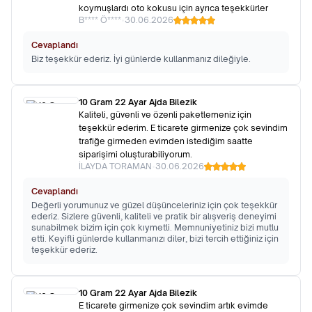
koymuşlardı oto kokusu için ayrıca teşekkürler
B**** Ö****
•
30.06.2026
Cevaplandı
Biz teşekkür ederiz. İyi günlerde kullanmanız dileğiyle.
10 Gram 22 Ayar Ajda Bilezik
Kaliteli, güvenli ve özenli paketlemeniz için
teşekkür ederim. E ticarete girmenize çok sevindim
trafiğe girmeden evimden istediğim saatte
siparişimi oluşturabiliyorum.
İLAYDA TORAMAN
•
30.06.2026
Cevaplandı
Değerli yorumunuz ve güzel düşünceleriniz için çok teşekkür
ederiz. Sizlere güvenli, kaliteli ve pratik bir alışveriş deneyimi
sunabilmek bizim için çok kıymetli. Memnuniyetiniz bizi mutlu
etti. Keyifli günlerde kullanmanızı diler, bizi tercih ettiğiniz için
teşekkür ederiz.
10 Gram 22 Ayar Ajda Bilezik
E ticarete girmenize çok sevindim artık evimde