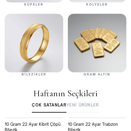
KÜPELER
KOLYELER
BILEZIKLER
GRAM ALTIN
Haftanın Seçkileri
ÇOK SATANLAR
YENI ÜRÜNLER
10 Gram 22 Ayar Kibrit Çöpü
10 Gram 22 Ayar Trabzon
Bilezik
Bilezik