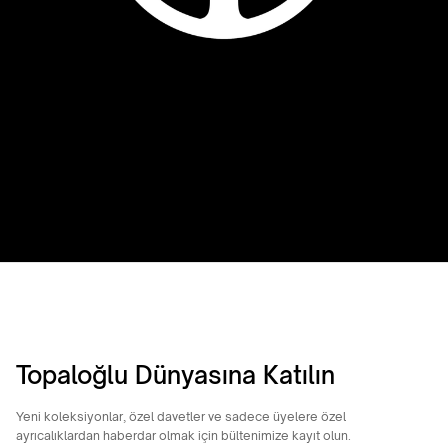
Topaloğlu Dünyasına Katılın
Yeni koleksiyonlar, özel davetler ve sadece üyelere özel
ayrıcalıklardan haberdar olmak için bültenimize kayıt olun.