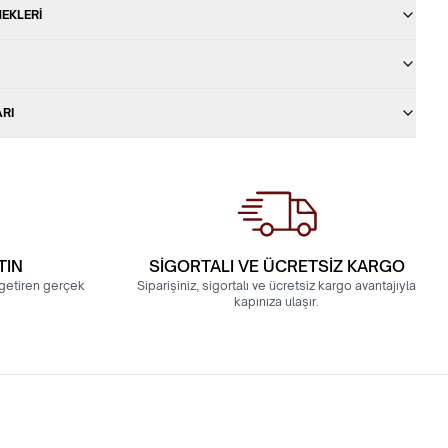
EKLERI
ARI
TIN
SİGORTALI VE ÜCRETSİZ KARGO
a getiren gerçek
Siparişiniz, sigortalı ve ücretsiz kargo avantajıyla
kapınıza ulaşır.