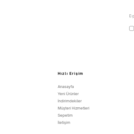
Hızlı Erişim
Anasayfa
Yeni Ürünler
İndirimdekiler
Müşteri Hizmetleri
Sepetim
İletişim