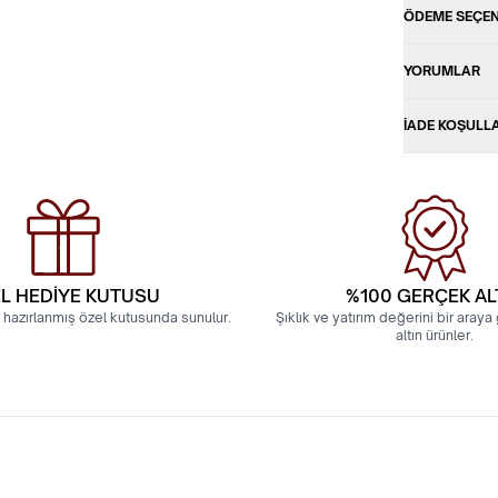
ÖDEME SEÇEN
YORUMLAR
İADE KOŞULL
L HEDİYE KUTUSU
%100 GERÇEK AL
 hazırlanmış özel kutusunda sunulur.
Şıklık ve yatırım değerini bir aray
altın ürünler.