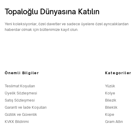
Topaloğlu Dünyasına Katılın
Yeni koleksiyonlar, özel davetler ve sadece üyelere özel ayrıcalıklardan
haberdar olmak için bültenimize kayıt olun.
Önemli Bilgiler
Kategoriler
Teslimat Koşulları
Yüzük
Üyelik Sözleşmesi
Kolye
Satış Sözleşmesi
Bilezik
Garanti ve İade Koşulları
Bileklik
Gizlilik ve Güvenlik
Küpe
KVKK Bildirimi
Gram Altın