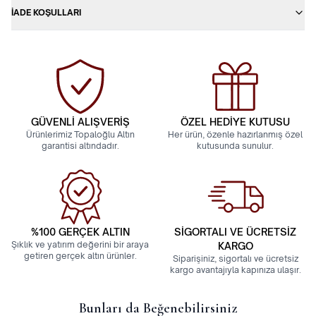
İADE KOŞULLARI
GÜVENLİ ALIŞVERİŞ
ÖZEL HEDİYE KUTUSU
Ürünlerimiz Topaloğlu Altın
Her ürün, özenle hazırlanmış özel
garantisi altındadır.
kutusunda sunulur.
%100 GERÇEK ALTIN
SİGORTALI VE ÜCRETSİZ
Şıklık ve yatırım değerini bir araya
KARGO
getiren gerçek altın ürünler.
Siparişiniz, sigortalı ve ücretsiz
kargo avantajıyla kapınıza ulaşır.
Bunları da Beğenebilirsiniz