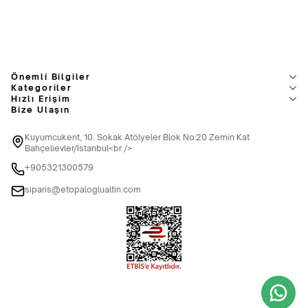
Önemli Bilgiler
Kategoriler
Hızlı Erişim
Bize Ulaşın
Kuyumcukent, 10. Sokak Atölyeler Blok No:20 Zemin Kat
Bahçelievler/İstanbul<br />
+905321300579
siparis@etopaloglualtin.com