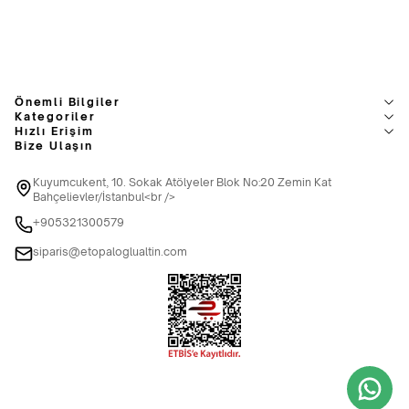
Önemli Bilgiler
Kategoriler
Hızlı Erişim
Bize Ulaşın
Kuyumcukent, 10. Sokak Atölyeler Blok No:20 Zemin Kat
Bahçelievler/İstanbul<br />
+905321300579
siparis@etopaloglualtin.com