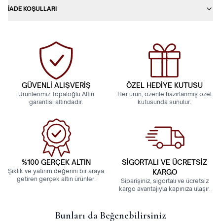
İADE KOŞULLARI
GÜVENLİ ALIŞVERİŞ
ÖZEL HEDİYE KUTUSU
Ürünlerimiz Topaloğlu Altın
Her ürün, özenle hazırlanmış özel
garantisi altındadır.
kutusunda sunulur.
%100 GERÇEK ALTIN
SİGORTALI VE ÜCRETSİZ
Şıklık ve yatırım değerini bir araya
KARGO
getiren gerçek altın ürünler.
Siparişiniz, sigortalı ve ücretsiz
kargo avantajıyla kapınıza ulaşır.
Bunları da Beğenebilirsiniz