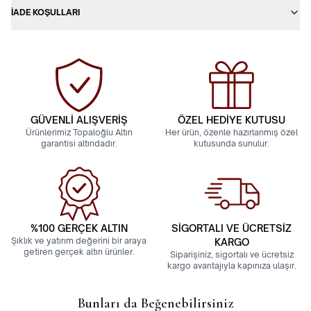
İADE KOŞULLARI
GÜVENLİ ALIŞVERİŞ
ÖZEL HEDİYE KUTUSU
Ürünlerimiz Topaloğlu Altın
Her ürün, özenle hazırlanmış özel
garantisi altındadır.
kutusunda sunulur.
%100 GERÇEK ALTIN
SİGORTALI VE ÜCRETSİZ
Şıklık ve yatırım değerini bir araya
KARGO
getiren gerçek altın ürünler.
Siparişiniz, sigortalı ve ücretsiz
kargo avantajıyla kapınıza ulaşır.
Bunları da Beğenebilirsiniz