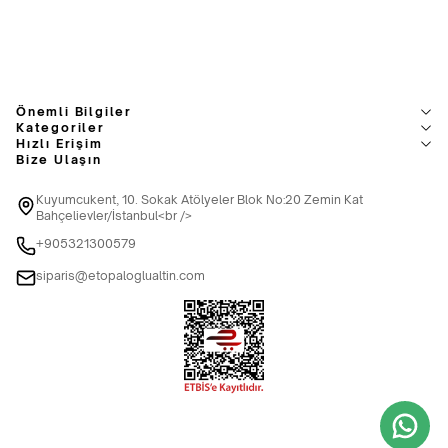
Önemli Bilgiler
Kategoriler
Hızlı Erişim
Bize Ulaşın
Kuyumcukent, 10. Sokak Atölyeler Blok No:20 Zemin Kat
Bahçelievler/İstanbul<br />
+905321300579
siparis@etopaloglualtin.com