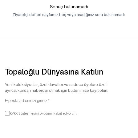
Sonuç bulunamadı
Ziyaretçi defteri sayfamız boş veya aradığınız soru bulunamadı.
Topaloğlu Dünyasına Katılın
Yeni koleksiyonlar, özel davetler ve sadece üyelere özel
ayrıcalıklardan haberdar olmak için bültenimize kayıt olun.
KVKK Sözleşmesi'ni
okudum, kabul ediyorum.