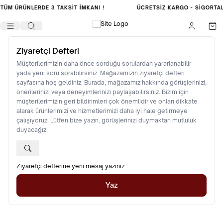
TÜM ÜRÜNLERDE
3 TAKSİT İMKANI !
ÜCRETSIZ KARGO -
SIGORTA
Ziyaretçi Defteri
Müşterilerimizin daha önce sorduğu sorulardan yararlanabilir
yada yeni soru sorabilirsiniz. Mağazamızın ziyaretçi defteri
sayfasına hoş geldiniz. Burada, mağazamız hakkında görüşlerinizi,
önerilerinizi veya deneyimlerinizi paylaşabilirsiniz. Bizim için
müşterilerimizin geri bildirimleri çok önemlidir ve onları dikkate
alarak ürünlerimizi ve hizmetlerimizi daha iyi hale getirmeye
çalışıyoruz. Lütfen bize yazın, görüşlerinizi duymaktan mutluluk
duyacağız.
Ziyaretçi defterine yeni mesaj yazınız.
Yaz