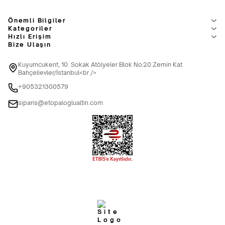
Önemli Bilgiler
Kategoriler
Hızlı Erişim
Bize Ulaşın
Kuyumcukent, 10. Sokak Atölyeler Blok No:20 Zemin Kat
Bahçelievler/İstanbul<br />
+905321300579
siparis@etopaloglualtin.com