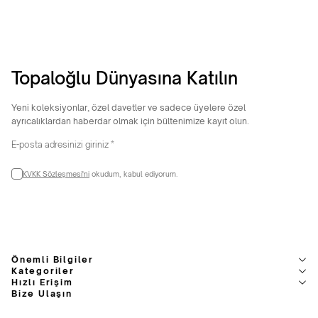
Topaloğlu Dünyasına Katılın
Yeni koleksiyonlar, özel davetler ve sadece üyelere özel
ayrıcalıklardan haberdar olmak için bültenimize kayıt olun.
KVKK Sözleşmesi'ni
okudum, kabul ediyorum.
Önemli Bilgiler
Kategoriler
Hızlı Erişim
Bize Ulaşın