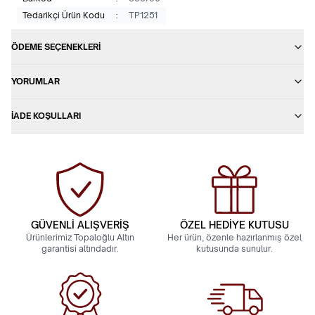
Tedarikçi Ürün Kodu
:
TP1251
ÖDEME SEÇENEKLERI
YORUMLAR
İADE KOŞULLARI
GÜVENLİ ALIŞVERİŞ
ÖZEL HEDİYE KUTUSU
Ürünlerimiz Topaloğlu Altın
Her ürün, özenle hazırlanmış özel
garantisi altındadır.
kutusunda sunulur.