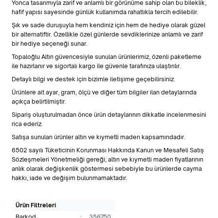
Yonca tasarımıyla zarif ve anlamlı bir görünüme sahip olan bu bileklik,
hafif yapısı sayesinde günlük kullanımda rahatlıkla tercih edilebilir.
Şık ve sade duruşuyla hem kendiniz için hem de hediye olarak güzel
bir alternatiftir. Özellikle özel günlerde sevdiklerinize anlamlı ve zarif
bir hediye seçeneği sunar.
Topaloğlu Altın güvencesiyle sunulan ürünlerimiz, özenli paketleme
ile hazırlanır ve sigortalı kargo ile güvenle tarafınıza ulaştırılır.
Detaylı bilgi ve destek için bizimle iletişime geçebilirsiniz.
Ürünlere ait ayar, gram, ölçü ve diğer tüm bilgiler ilan detaylarında
açıkça belirtilmiştir.
Sipariş oluşturulmadan önce ürün detaylarının dikkatle incelenmesini
rica ederiz.
Satışa sunulan ürünler altın ve kıymetli maden kapsamındadır.
6502 sayılı Tüketicinin Korunması Hakkında Kanun ve Mesafeli Satış
Sözleşmeleri Yönetmeliği gereği; altın ve kıymetli maden fiyatlarının
anlık olarak değişkenlik göstermesi sebebiyle bu ürünlerde cayma
hakkı, iade ve değişim bulunmamaktadır.
Ürün Filtreleri
Barkod
:
356750