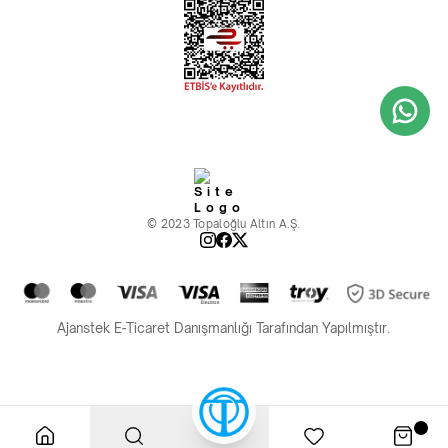
© 2023 Topaloğlu Altın A.Ş.
Ajanstek E-Ticaret Danışmanlığı Tarafından Yapılmıştır.