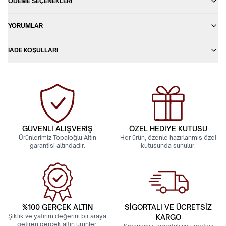
ÖDEME SEÇENEKLERI
YORUMLAR
İADE KOŞULLARI
GÜVENLİ ALIŞVERİŞ
ÖZEL HEDİYE KUTUSU
Ürünlerimiz Topaloğlu Altın
Her ürün, özenle hazırlanmış özel
garantisi altındadır.
kutusunda sunulur.
%100 GERÇEK ALTIN
SİGORTALI VE ÜCRETSİZ
Şıklık ve yatırım değerini bir araya
KARGO
getiren gerçek altın ürünler.