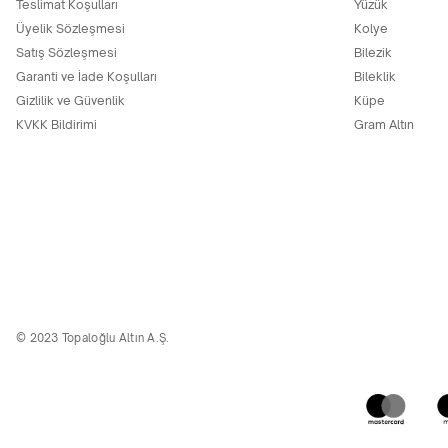
Teslimat Koşulları
Yüzük
Üyelik Sözleşmesi
Kolye
Satış Sözleşmesi
Bilezik
Garanti ve İade Koşulları
Bileklik
Gizlilik ve Güvenlik
Küpe
KVKK Bildirimi
Gram Altın
© 2023 Topaloğlu Altın A.Ş.