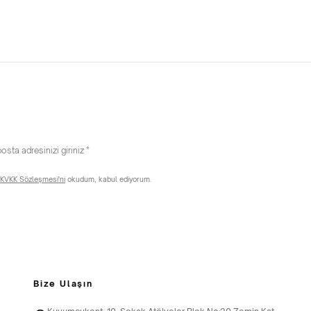
KVKK Sözleşmesi'ni
okudum, kabul ediyorum.
Bize Ulaşın