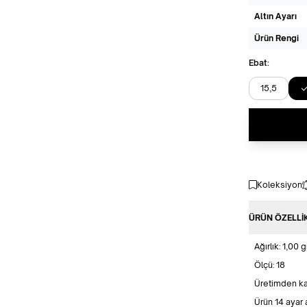
Altın Ayarı
Ürün Rengi
Ebat:
15,5
Koleksiyon
ÜRÜN ÖZELLI
Ağırlık: 1,00 g
Ölçü: 18
Üretimden kay
Ürün 14 ayar a