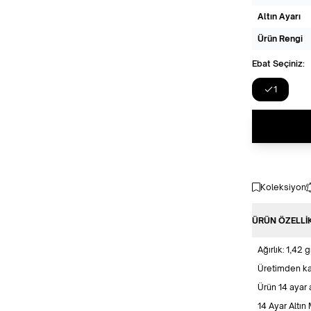
Altın Ayarı
Ürün Rengi
Ebat Seçiniz:
1
Koleksiyon
ÜRÜN ÖZELLI
Ağırlık: 1,42 g
Üretimden kay
Ürün 14 ayar a
14 Ayar Altın