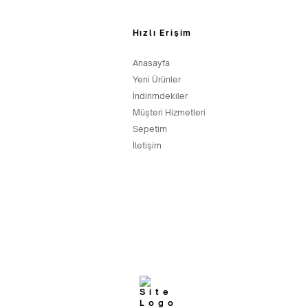
Hızlı Erişim
Anasayfa
Yeni Ürünler
İndirimdekiler
Müşteri Hizmetleri
Sepetim
İletişim