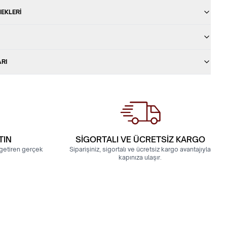
EKLERI
ARI
TIN
SİGORTALI VE ÜCRETSİZ KARGO
a getiren gerçek
Siparişiniz, sigortalı ve ücretsiz kargo avantajıyla
kapınıza ulaşır.