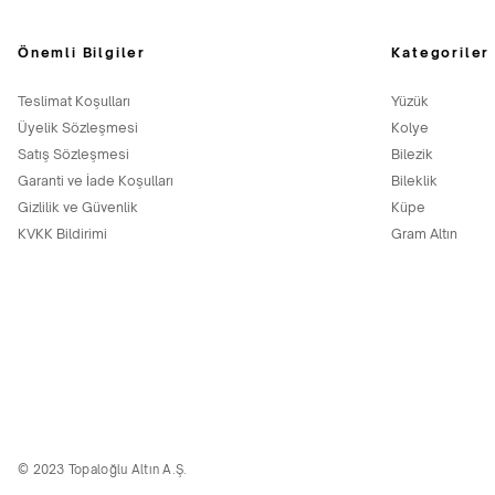
Önemli Bilgiler
Kategoriler
Teslimat Koşulları
Yüzük
Üyelik Sözleşmesi
Kolye
Satış Sözleşmesi
Bilezik
Garanti ve İade Koşulları
Bileklik
Gizlilik ve Güvenlik
Küpe
KVKK Bildirimi
Gram Altın
© 2023 Topaloğlu Altın A.Ş.