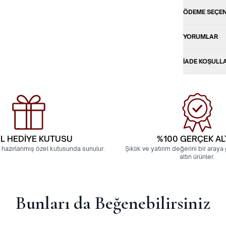
ÖDEME SEÇEN
YORUMLAR
İADE KOŞULL
L HEDİYE KUTUSU
%100 GERÇEK AL
 hazırlanmış özel kutusunda sunulur.
Şıklık ve yatırım değerini bir aray
altın ürünler.
Bunları da Beğenebilirsiniz