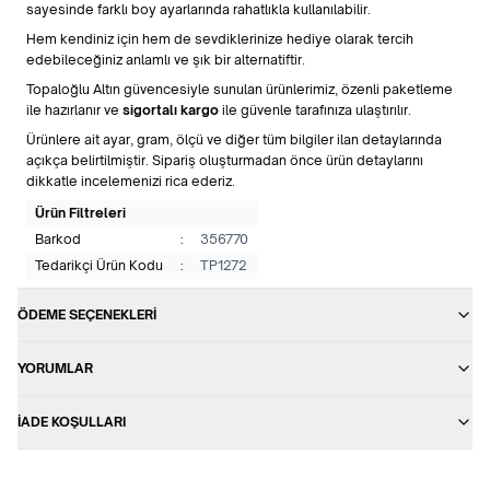
sayesinde farklı boy ayarlarında rahatlıkla kullanılabilir.
Hem kendiniz için hem de sevdiklerinize hediye olarak tercih
edebileceğiniz anlamlı ve şık bir alternatiftir.
Topaloğlu Altın güvencesiyle sunulan ürünlerimiz, özenli paketleme
ile hazırlanır ve
sigortalı kargo
ile güvenle tarafınıza ulaştırılır.
Ürünlere ait ayar, gram, ölçü ve diğer tüm bilgiler ilan detaylarında
açıkça belirtilmiştir. Sipariş oluşturmadan önce ürün detaylarını
dikkatle incelemenizi rica ederiz.
Ürün Filtreleri
Barkod
:
356770
Tedarikçi Ürün Kodu
:
TP1272
ÖDEME SEÇENEKLERI
YORUMLAR
İADE KOŞULLARI