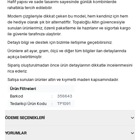
Hafif yapısı ve sade tasarımı sayesinde günlük kombinlerde
rahatlıkla tercih edilebilir.
Modern çizgileriyle dikkat çeken bu model, hem kendiniz için hem
de hediye olarak şık bir alternatiftir. Topaloğlu Altın güvencesiyle
sunulan ürünlerimiz, özenli paketleme ile hazırlanır ve sigortalı kargo
ile güvenle tarafınıza ulaştırılır.
Detaylı bilgi ve destek için bizimle iletişime geçebilirsiniz.
Ürünlere ait ayar, gram, ölçü ve diğer tüm bilgiler ilan detaylarında
açıkça belirtilmiştir.
Sipariş oluşturulmadan önce ürün detaylarının dikkatle incelenmesini
rica ederiz.
Satışa sunulan ürünler altın ve kıymetli maden kapsamındadır.
Ürün Filtreleri
Barkod
:
356643
Tedarikçi Ürün Kodu
:
TP1091
ÖDEME SEÇENEKLERI
YORUMLAR