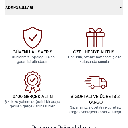
İADE KOŞULLARI
GÜVENLİ ALIŞVERİŞ
ÖZEL HEDİYE KUTUSU
Ürünlerimiz Topaloğlu Altın
Her ürün, özenle hazırlanmış özel
garantisi altındadır.
kutusunda sunulur.
%100 GERÇEK ALTIN
SİGORTALI VE ÜCRETSİZ
Şıklık ve yatırım değerini bir araya
KARGO
getiren gerçek altın ürünler.
Siparişiniz, sigortalı ve ücretsiz
kargo avantajıyla kapınıza ulaşır.
Bunları da Beğenebilirsiniz