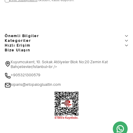
Önemli Bilgiler
Kategoriler
Hızlı Erişim
Bize Ulaşın
Kuyumcukent, 10. Sokak Atölyeler Blok No:20 Zemin Kat
Bahçelievler/İstanbul<br />
+905321300579
siparis@etopaloglualtin.com