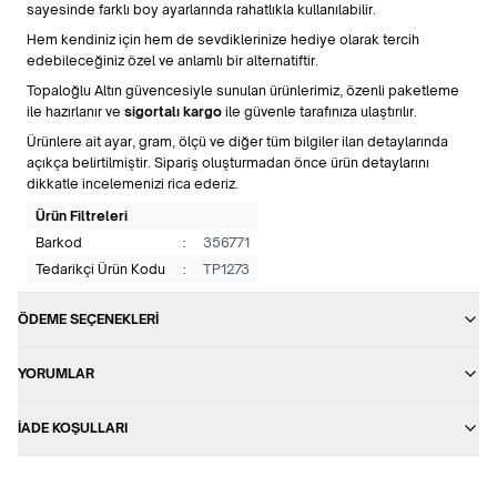
sayesinde farklı boy ayarlarında rahatlıkla kullanılabilir.
Hem kendiniz için hem de sevdiklerinize hediye olarak tercih
edebileceğiniz özel ve anlamlı bir alternatiftir.
Topaloğlu Altın güvencesiyle sunulan ürünlerimiz, özenli paketleme
ile hazırlanır ve
sigortalı kargo
ile güvenle tarafınıza ulaştırılır.
Ürünlere ait ayar, gram, ölçü ve diğer tüm bilgiler ilan detaylarında
açıkça belirtilmiştir. Sipariş oluşturmadan önce ürün detaylarını
dikkatle incelemenizi rica ederiz.
Ürün Filtreleri
Barkod
:
356771
Tedarikçi Ürün Kodu
:
TP1273
ÖDEME SEÇENEKLERI
YORUMLAR
İADE KOŞULLARI