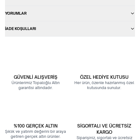
YORUMLAR
İADE KOŞULLARI
GÜVENLİ ALIŞVERİŞ
ÖZEL HEDİYE KUTUSU
Ürünlerimiz Topaloğlu Altın
Her ürün, özenle hazırlanmış özel
garantisi altındadır.
kutusunda sunulur.
%100 GERÇEK ALTIN
SİGORTALI VE ÜCRETSİZ
Şıklık ve yatırım değerini bir araya
KARGO
getiren gerçek altın ürünler.
Siparişiniz, sigortalı ve ücretsiz