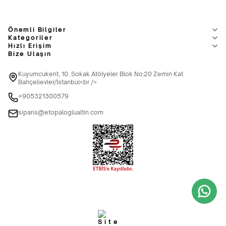
Önemli Bilgiler
Kategoriler
Hızlı Erişim
Bize Ulaşın
Kuyumcukent, 10. Sokak Atölyeler Blok No:20 Zemin Kat
Bahçelievler/İstanbul<br />
+905321300579
siparis@etopaloglualtin.com