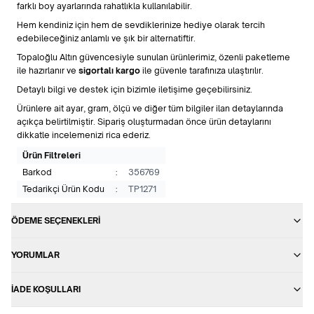
farklı boy ayarlarında rahatlıkla kullanılabilir.
Hem kendiniz için hem de sevdiklerinize hediye olarak tercih
edebileceğiniz anlamlı ve şık bir alternatiftir.
Topaloğlu Altın güvencesiyle sunulan ürünlerimiz, özenli paketleme
ile hazırlanır ve
sigortalı kargo
ile güvenle tarafınıza ulaştırılır.
Detaylı bilgi ve destek için bizimle iletişime geçebilirsiniz.
Ürünlere ait ayar, gram, ölçü ve diğer tüm bilgiler ilan detaylarında
açıkça belirtilmiştir. Sipariş oluşturmadan önce ürün detaylarını
dikkatle incelemenizi rica ederiz.
Ürün Filtreleri
Barkod
:
356769
Tedarikçi Ürün Kodu
:
TP1271
ÖDEME SEÇENEKLERI
YORUMLAR
İADE KOŞULLARI