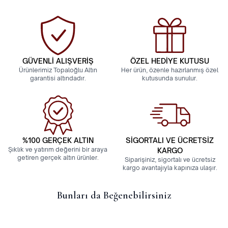
GÜVENLİ ALIŞVERİŞ
ÖZEL HEDİYE KUTUSU
Ürünlerimiz Topaloğlu Altın
Her ürün, özenle hazırlanmış özel
garantisi altındadır.
kutusunda sunulur.
%100 GERÇEK ALTIN
SİGORTALI VE ÜCRETSİZ
Şıklık ve yatırım değerini bir araya
KARGO
getiren gerçek altın ürünler.
Siparişiniz, sigortalı ve ücretsiz
kargo avantajıyla kapınıza ulaşır.
Bunları da Beğenebilirsiniz