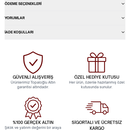
ÖDEME SEÇENEKLERI
YORUMLAR
İADE KOŞULLARI
GÜVENLİ ALIŞVERİŞ
ÖZEL HEDİYE KUTUSU
Ürünlerimiz Topaloğlu Altın
Her ürün, özenle hazırlanmış özel
garantisi altındadır.
kutusunda sunulur.
%100 GERÇEK ALTIN
SİGORTALI VE ÜCRETSİZ
Şıklık ve yatırım değerini bir araya
KARGO