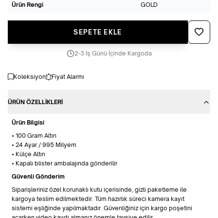
Ürün Rengi
GOLD
Favoriye
SEPETE EKLE
2-3 İş Günü İçinde Kargoda
Koleksiyon
Fiyat Alarmı
ÜRÜN ÖZELLIKLERI
Ürün Bilgisi
• 100 Gram Altın
• 24 Ayar / 995 Milyem
• Külçe Altın
• Kapalı blister ambalajında gönderilir
Güvenli Gönderim
Siparişleriniz özel korunaklı kutu içerisinde, gizli paketleme ile
kargoya teslim edilmektedir. Tüm hazırlık süreci kamera kayıt
sistemi eşliğinde yapılmaktadır. Güvenliğiniz için kargo poşetini
açarken video kaydı almanız önemle tavsiye edilir.