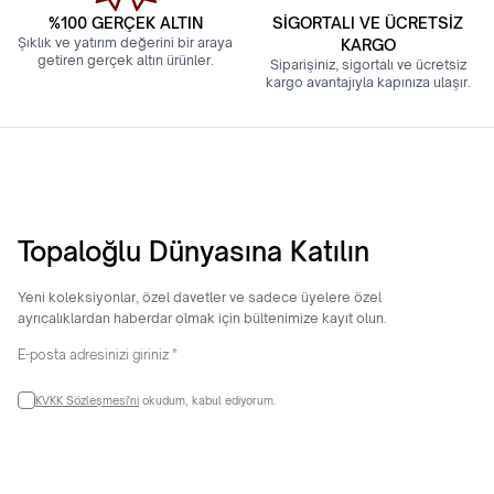
%100 GERÇEK ALTIN
SİGORTALI VE ÜCRETSİZ
Şıklık ve yatırım değerini bir araya
KARGO
getiren gerçek altın ürünler.
Siparişiniz, sigortalı ve ücretsiz
kargo avantajıyla kapınıza ulaşır.
Topaloğlu Dünyasına Katılın
Yeni koleksiyonlar, özel davetler ve sadece üyelere özel
ayrıcalıklardan haberdar olmak için bültenimize kayıt olun.
KVKK Sözleşmesi'ni
okudum, kabul ediyorum.