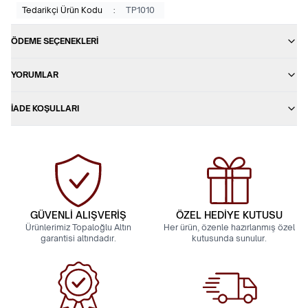
Tedarikçi Ürün Kodu
:
TP1010
ÖDEME SEÇENEKLERI
YORUMLAR
İADE KOŞULLARI
GÜVENLİ ALIŞVERİŞ
ÖZEL HEDİYE KUTUSU
Ürünlerimiz Topaloğlu Altın
Her ürün, özenle hazırlanmış özel
garantisi altındadır.
kutusunda sunulur.