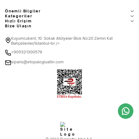
Önemli Bilgiler
Kategoriler
Hızlı Erişim
Bize Ulaşın
Kuyumcukent, 10. Sokak Atölyeler Blok No:20 Zemin Kat
Bahçelievler/İstanbul<br />
+905321300579
siparis@etopaloglualtin.com