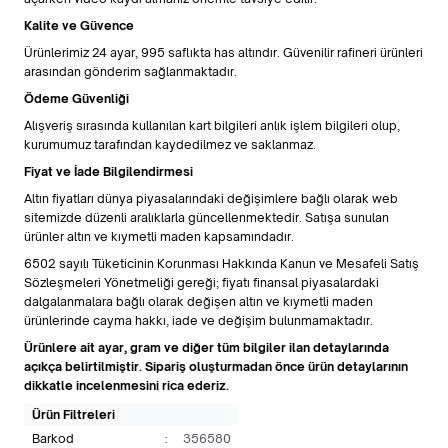
Kalite ve Güvence
Ürünlerimiz 24 ayar, 995 saflıkta has altındır. Güvenilir rafineri ürünleri
arasından gönderim sağlanmaktadır.
Ödeme Güvenliği
Alışveriş sırasında kullanılan kart bilgileri anlık işlem bilgileri olup,
kurumumuz tarafından kaydedilmez ve saklanmaz.
Fiyat ve İade Bilgilendirmesi
Altın fiyatları dünya piyasalarındaki değişimlere bağlı olarak web
sitemizde düzenli aralıklarla güncellenmektedir. Satışa sunulan
ürünler altın ve kıymetli maden kapsamındadır.
6502 sayılı Tüketicinin Korunması Hakkında Kanun ve Mesafeli Satış
Sözleşmeleri Yönetmeliği gereği; fiyatı finansal piyasalardaki
dalgalanmalara bağlı olarak değişen altın ve kıymetli maden
ürünlerinde cayma hakkı, iade ve değişim bulunmamaktadır.
Ürünlere ait ayar, gram ve diğer tüm bilgiler ilan detaylarında
açıkça belirtilmiştir. Sipariş oluşturmadan önce ürün detaylarının
dikkatle incelenmesini rica ederiz.
Ürün Filtreleri
Barkod
:
356580