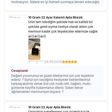
motivasyon. Sizlere en iyi hizmeti sunmaya devam edeceğiz.
10 Gram 22 Ayar Kalemli Ajda Bilezik
Ürün tam istediğim şekilde hızlı ve kaliteli bir
şekilde geldi eşime hediye olarak aldım çok
memnun kaldık çok teşekkürler ellerinize sağlık
🙏🏻🙏🏻🙏🏻
Y**** Ç****
•
29.06.2026
Cevaplandı
Değerli yorumunuz ve güzel dilekleriniz için çok teşekkür
ederiz. ? Eşiniz için seçtiğiniz hediyede beklentilerinizi
karşılayabilmiş olmak bizi çok mutlu etti. Sağlıklı, mutlu
günlerde keyifle kullanmanızı dileriz. Sizleri tekrar
ağırlamaktan memnuniyet duyarız. ?
10 Gram 22 Ayar Ajda Bilezik
Ürünümün paketlemesi çok güzeldi küçük