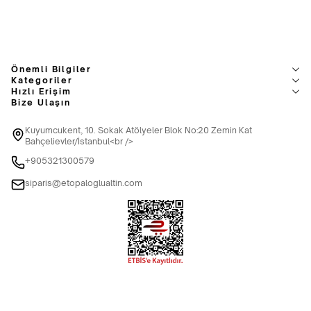
Önemli Bilgiler
Kategoriler
Hızlı Erişim
Bize Ulaşın
Kuyumcukent, 10. Sokak Atölyeler Blok No:20 Zemin Kat
Bahçelievler/İstanbul<br />
+905321300579
siparis@etopaloglualtin.com