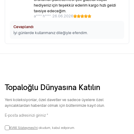
hediyeniz için teşekkür ederim kargo hızlı geldi
tavsiye edeceğim.
a**** h****
•
26.06.2026
Cevaplandı
İyi günlerde kullanmanız dileğiyle efendim.
Topaloğlu Dünyasına Katılın
Yeni koleksiyonlar, özel davetler ve sadece üyelere özel
ayrıcalıklardan haberdar olmak için bültenimize kayıt olun.
KVKK Sözleşmesi'ni
okudum, kabul ediyorum.