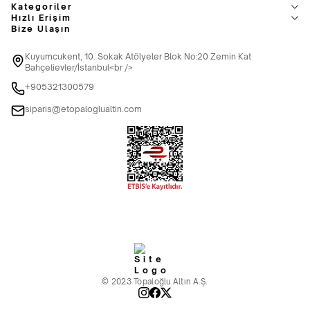
Kategoriler
Hızlı Erişim
Bize Ulaşın
Kuyumcukent, 10. Sokak Atölyeler Blok No:20 Zemin Kat
Bahçelievler/İstanbul<br />
+905321300579
siparis@etopaloglualtin.com
© 2023 Topaloğlu Altın A.Ş.