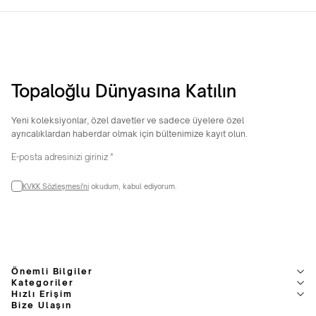
Topaloğlu Dünyasına Katılın
Yeni koleksiyonlar, özel davetler ve sadece üyelere özel
ayrıcalıklardan haberdar olmak için bültenimize kayıt olun.
KVKK Sözleşmesi'ni
okudum, kabul ediyorum.
Önemli Bilgiler
Kategoriler
Hızlı Erişim
Bize Ulaşın