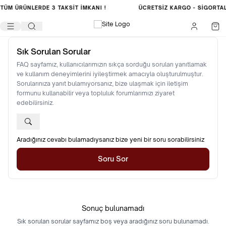
TÜM ÜRÜNLERDE
3 TAKSİT İMKANI !
ÜCRETSIZ KARGO -
SIGORTA
Sık Sorulan Sorular
FAQ sayfamız, kullanıcılarımızın sıkça sorduğu soruları yanıtlamak
ve kullanım deneyimlerini iyileştirmek amacıyla oluşturulmuştur.
Sorularınıza yanıt bulamıyorsanız, bize ulaşmak için iletişim
formunu kullanabilir veya topluluk forumlarımızı ziyaret
edebilirsiniz.
Aradığınız cevabı bulamadıysanız bize yeni bir soru sorabilirsiniz
Soru Sor
Sonuç bulunamadı
Sık sorulan sorular sayfamız boş veya aradığınız soru bulunamadı.