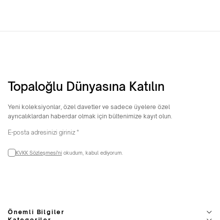
Topaloğlu Dünyasına Katılın
Yeni koleksiyonlar, özel davetler ve sadece üyelere özel
ayrıcalıklardan haberdar olmak için bültenimize kayıt olun.
KVKK Sözleşmesi'ni
okudum, kabul ediyorum.
Önemli Bilgiler
Kategoriler