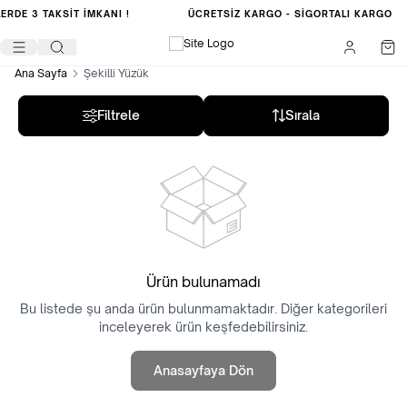
LERDE
3 TAKSİT İMKANI !
ÜCRETSIZ KARGO -
SIGORTALI KARGO
Ana Sayfa
Şekilli Yüzük
Filtrele
Sırala
Ürün bulunamadı
Bu listede şu anda ürün bulunmamaktadır. Diğer kategorileri
inceleyerek ürün keşfedebilirsiniz.
Anasayfaya Dön