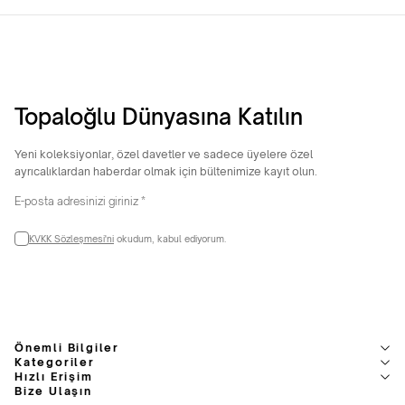
Topaloğlu Dünyasına Katılın
Yeni koleksiyonlar, özel davetler ve sadece üyelere özel
ayrıcalıklardan haberdar olmak için bültenimize kayıt olun.
KVKK Sözleşmesi'ni
okudum, kabul ediyorum.
Önemli Bilgiler
Kategoriler
Hızlı Erişim
Bize Ulaşın