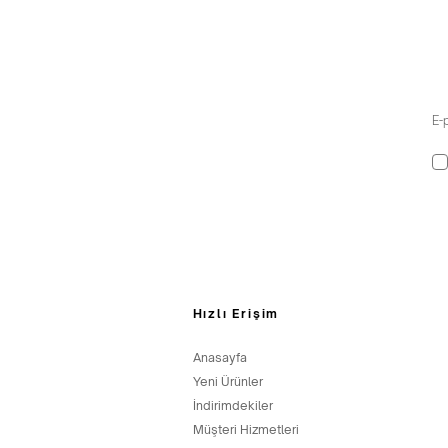
Hızlı Erişim
Anasayfa
Yeni Ürünler
İndirimdekiler
Müşteri Hizmetleri