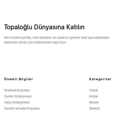
Topaloğlu Dünyasına Katılın
Yeni koleksiyonlar, özel davetler ve sadece üyelere özel ayrıcalıklardan
haberdar olmak için bültenimize kayıt olun.
Önemli Bilgiler
Kategoriler
Teslimat Koşulları
Yüzük
Üyelik Sözleşmesi
Kolye
Satış Sözleşmesi
Bilezik
Garanti ve İade Koşulları
Bileklik