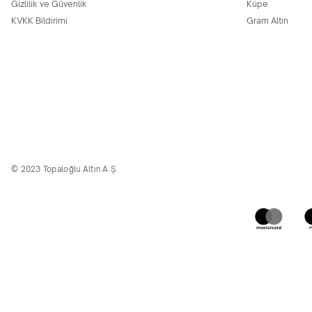
Gizlilik ve Güvenlik
Küpe
KVKK Bildirimi
Gram Altın
© 2023 Topaloğlu Altın A.Ş.