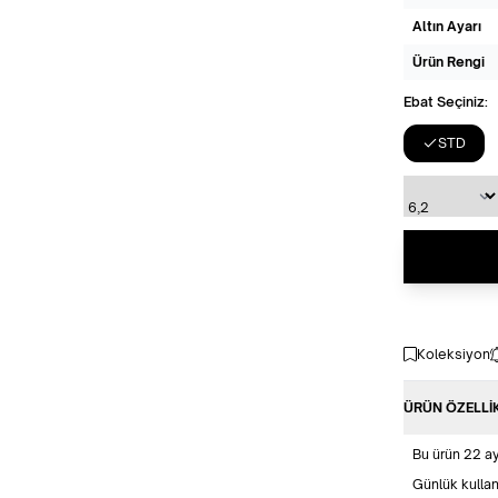
Altın Ayarı
Ürün Rengi
Ebat Seçiniz:
STD
Koleksiyon
ÜRÜN ÖZELLI
Bu ürün 22 aya
Günlük kullan