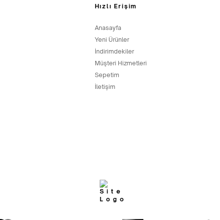
Hızlı Erişim
Anasayfa
Yeni Ürünler
İndirimdekiler
Müşteri Hizmetleri
Sepetim
İletişim